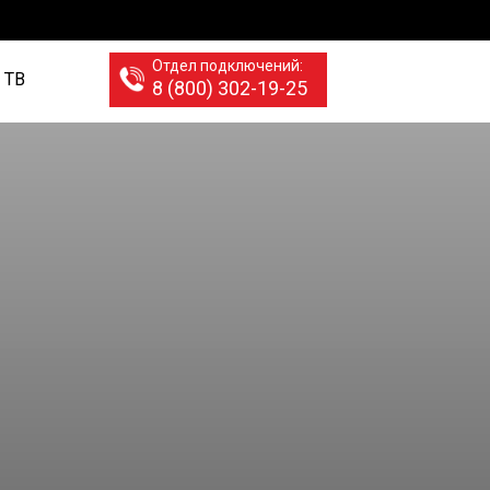
Отдел подключений:
 ТВ
8 (800) 302-19-25