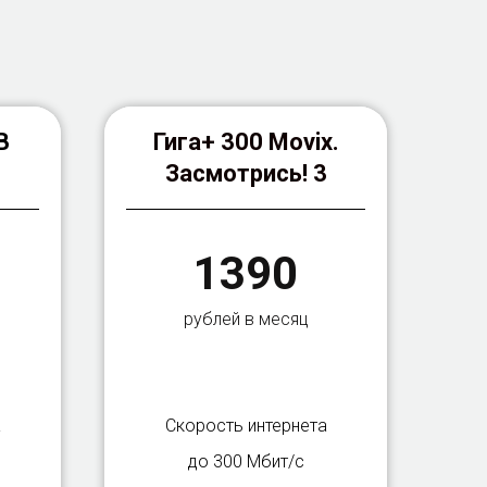
В
Гига+ 300 Movix.
Засмотрись! 3
1390
рублей в месяц
а
Скорость интернета
до 300 Мбит/с