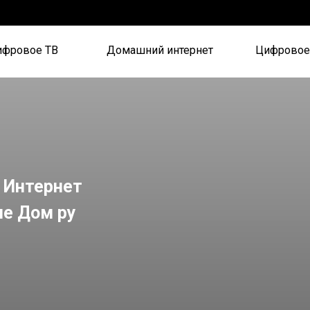
ифровое ТВ
Домашний интернет
Цифровое
 Интернет
ие Дом ру