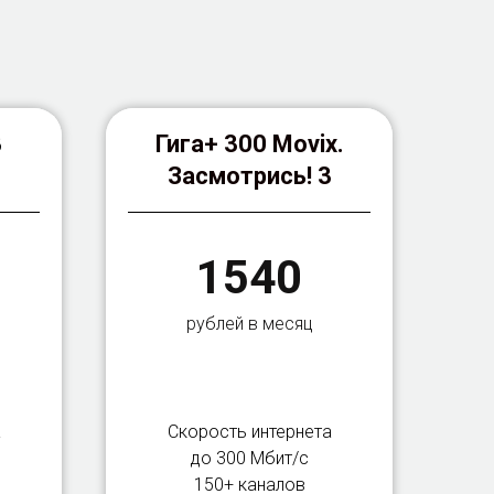
В
Гига+ 300 Movix.
Засмотрись! 3
1540
рублей в месяц
а
Скорость интернета
до 300 Мбит/с
150+ каналов