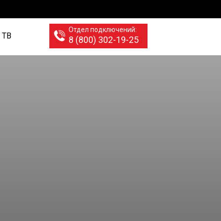
Отдел подключений:
 ТВ
8 (800) 302-19-25