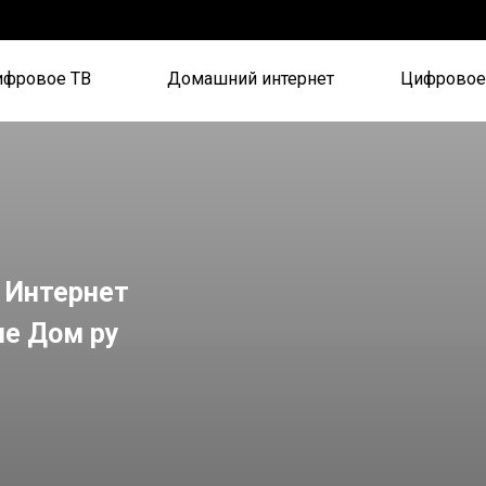
ифровое ТВ
Домашний интернет
Цифровое
 Интернет
ие Дом ру