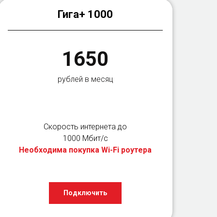
Гига+ 1000
1650
рублей в месяц
Скорость интернета до
1000 Мбит/с
Необходима покупка Wi-Fi роутера
Подключить